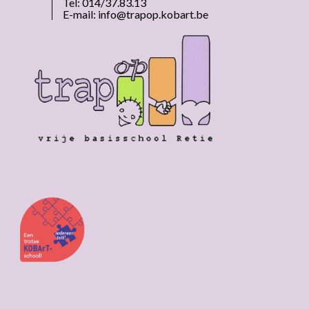
Tel: 014/37.83.13
E-mail:
info@trapop.kobart.be