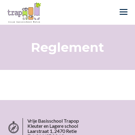
Skip
to
content
Reglement
Vrije Basisschool Trapop
Kleuter en Lagere school
Laarstraat 1, 2470 Retie